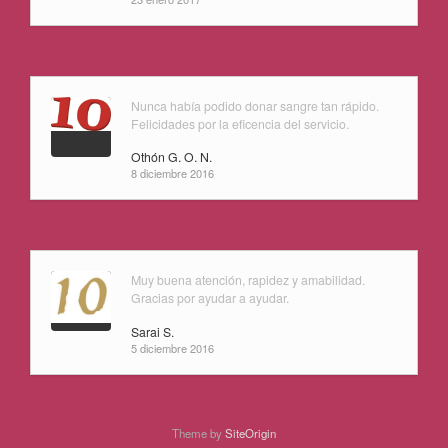
Nunca había podido donar sangre tan rápido.
Felicidades por la eficencia del servicio.
Othón G. O. N.
8 diciembre 2016
Muy buena atención, rapidez y amabilidad.
Gracias por ayudar a ayudar.
Sarai S.
5 diciembre 2016
Theme by
SiteOrigin