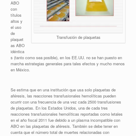
ABO
con
títulos
altos y
el uso
de
Transfusión de plaquetas
plaquet
as ABO
idéntica
s (tanto como sea posible), en los EE.UU. no se han puesto en
marcha estrategias generales para tales efectos y mucho menos
en México.
Se estima que en una institución que usa solo plaquetas de
aféresis, las reacciones transfusionales hemolíticas pueden
ocurrir con una frecuencia de una vez cada 2500 transfusiones
de plaquetas. En los Estados Unidos, una de cada tres
reacciones transfusionales hemolíticas reportadas como letales
en el año fiscal 2011 fue debido a un plasma incompatible con
ABO en las plaquetas de aféresis. También se debe tener en
cuenta que el número total de muertes relacionadas con