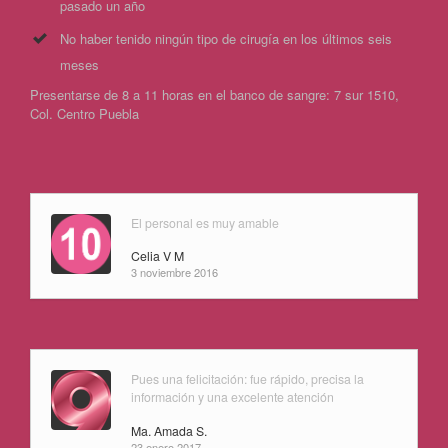
pasado un año
No haber tenido ningún tipo de cirugía en los últimos seis
meses
Presentarse de 8 a 11 horas en el banco de sangre: 7 sur 1510,
Col. Centro Puebla
El personal es muy amable
Celia V M
3 noviembre 2016
Pues una felicitación: fue rápido, precisa la
información y una excelente atención
Ma. Amada S.
23 enero 2017