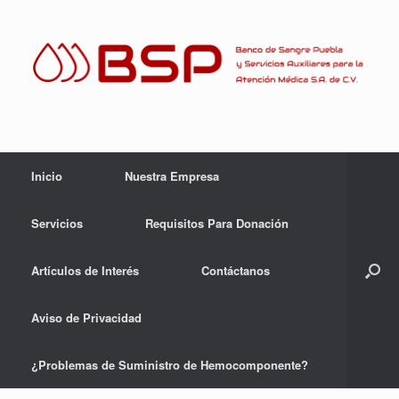
Skip
to
content
Inicio
Nuestra Empresa
Servicios
Requisitos Para Donación
Artículos de Interés
Contáctanos
Aviso de Privacidad
¿Problemas de Suministro de Hemocomponente?