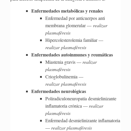
Enfermedades metabólicas y renales
Enfermedad por anticuerpos anti
membrana glomerular —
realizar
plasmaféresis
Hipercolesterolemia familiar —
realizar plasmaféresis
Enfermedades autoinmunes y reumáticas
Miastenia gravis —
realizar
plasmaféresis
Crioglobulinemia —
realizar plasmaféresis
Enfermedades neurológicas
Poliradiculoneuropatía desmielinizante
inflamatoria crónica —
realizar
plasmaféresis
Enfermedad desmielinizante inflamatoria
—
realizar plasmaféresis