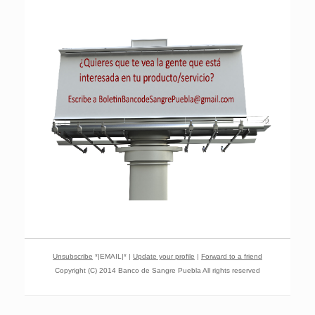
Unsubscribe
*|EMAIL|* |
Update your profile
|
Forward to a friend
Copyright (C) 2014 Banco de Sangre Puebla All rights reserved