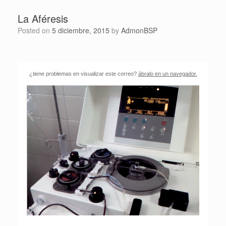
La Aféresis
Posted on
5 diciembre, 2015
by
AdmonBSP
¿tiene problemas en visualizar este correo?
ábralo en un navegador.