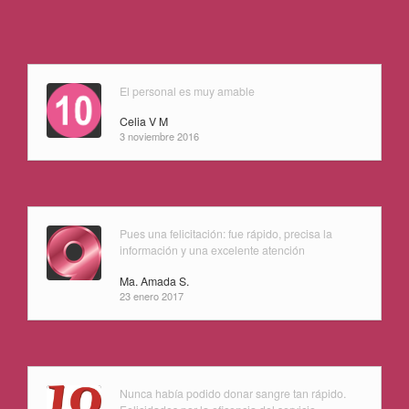
El personal es muy amable
Celia V M
3 noviembre 2016
Pues una felicitación: fue rápido, precisa la
información y una excelente atención
Ma. Amada S.
23 enero 2017
Nunca había podido donar sangre tan rápido.