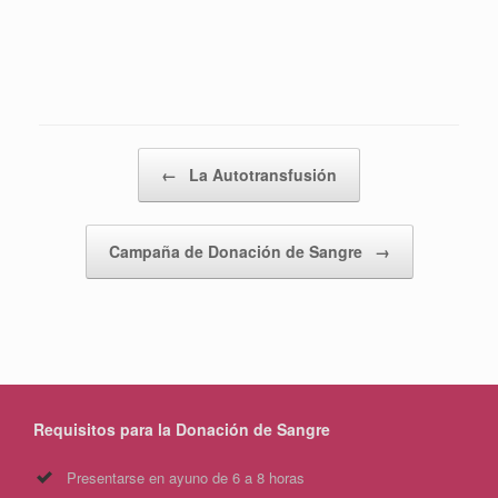
Post navigation
←
La Autotransfusión
Campaña de Donación de Sangre
→
Requisitos para la Donación de Sangre
Presentarse en ayuno de 6 a 8 horas