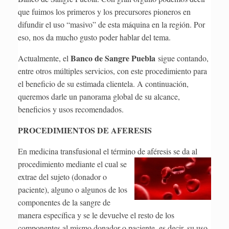
que fuimos los primeros y los precursores pioneros en
difundir el uso “masivo” de esta máquina en la región. Por
eso, nos da mucho gusto poder hablar del tema.
Banco de Sangre Puebla
Actualmente, el
sigue contando,
entre otros múltiples servicios, con este procedimiento para
el beneficio de su estimada clientela. A continuación,
queremos darle un panorama global de su alcance,
beneficios y usos recomendados.
PROCEDIMIENTOS DE AFERESIS
En medicina transfusional el término de aféresis se
da al
procedimiento mediante el cual se
extrae del sujeto (donador o
paciente), alguno o algunos de los
componentes de la sangre de
manera específica y se le devuelve el resto de los
componentes al mismo donador o paciente, es decir, su uso