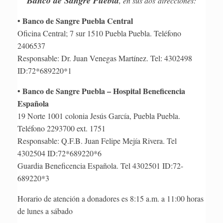
Banco de Sangre Puebla
, en sus dos direcciones:
Banco de Sangre Puebla Central
•
Oficina Central; 7 sur 1510 Puebla Puebla. Teléfono
2406537
Responsable: Dr. Juan Venegas Martínez. Tel: 4302498
ID:72*689220*1
Banco de Sangre Puebla – Hospital Beneficencia
•
Española
19 Norte 1001 colonia Jesús García, Puebla Puebla.
Teléfono 2293700 ext. 1751
Responsable: Q.F.B. Juan Felipe Mejía Rivera. Tel
4302504 ID:72*689220*6
Guardia Beneficencia Española. Tel 4302501 ID:72-
689220*3
Horario de atención a donadores es 8:15 a.m. a 11:00 horas
de lunes a sábado