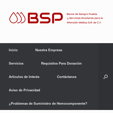
Skip
to
content
Inicio
Nuestra Empresa
Servicios
Requisitos Para Donación
Artículos de Interés
Contáctanos
Aviso de Privacidad
¿Problemas de Suministro de Hemocomponente?