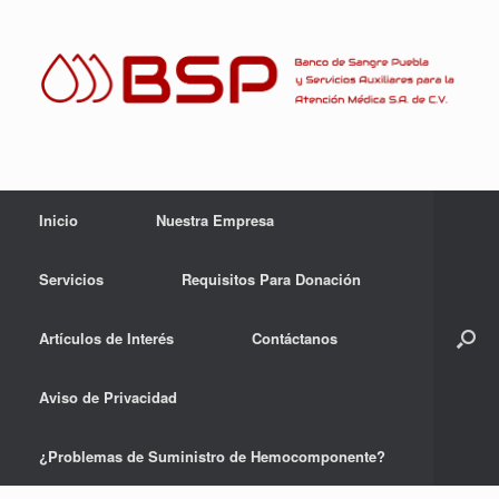
Skip
to
content
Inicio
Nuestra Empresa
Servicios
Requisitos Para Donación
Artículos de Interés
Contáctanos
Aviso de Privacidad
¿Problemas de Suministro de Hemocomponente?