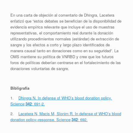
En una carta de objeción al comentario de Dhingra, Lacetera
enfatizó que “estos debates se benefician de la disponibilidad de
evidencia empírica relevante que incluye el uso de muestras
representativas, el comportamiento real durante la donación
utilizando procedimientos normales (estándar) de extracción de
sangre y los efectos a corto y largo plazo identificados de
manera causal tanto en donaciones como en su seguridad”. La
OMS mantiene su política de VNRBD y cree que los futuros
foros de políticas deberían centrarse en el fortalecimiento de las
donaciones voluntarias de sangre.
Bibligrafía
1.
Dhingra N. In defense of WHO’s blood donation policy.
Science;
342
: 691-2.
2.
Lacetera N, Macis M, Slonim R. In defense of WHO’s blood
donation policy–response. Science;
342
: 692.