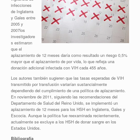
infecciones
de Inglaterra
y Gales entre
2005 y
2007los
investigadore
s estimaron
que el
aplazamiento de 12 meses daría como resultado un riesgo 0,5%
mayor que el aplazamiento de por vida, lo que refleja una
donación adicional infectada con VIH cada 455 años.
Los autores también sugieren que las tasas esperadas de VIH
transmitido por transfusión variarían sustancialmente
dependiendo del cumplimiento de una política de aplazamiento.
En noviembre de 2011, siguiendo las recomendaciones del
Departamento de Salud del Reino Unido, se implementó un
aplazamiento de 12 meses para los HSH en Inglaterra, Gales y
Escocia. Aunque la política fue reexaminada recientemente,
actualmente se excluye a los HSH de donar sangre en los
Estados Unidos.
Bibliografía