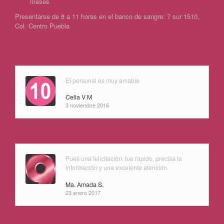
meses
Presentarse de 8 a 11 horas en el banco de sangre: 7 sur 1510,
Col. Centro Puebla
El personal es muy amable
Celia V M
3 noviembre 2016
Pues una felicitación: fue rápido, precisa la
información y una excelente atención
Ma. Amada S.
23 enero 2017