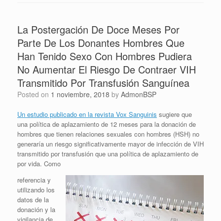
La Postergación De Doce Meses Por
Parte De Los Donantes Hombres Que
Han Tenido Sexo Con Hombres Pudiera
No Aumentar El Riesgo De Contraer VIH
Transmitido Por Transfusión Sanguínea
Posted on
1 noviembre, 2018
by
AdmonBSP
Un estudio publicado en la revista Vox Sanguinis
sugiere que
una política de aplazamiento de 12 meses para la donación de
hombres que tienen relaciones sexuales con hombres (HSH) no
generaría un riesgo significativamente mayor de infección de VIH
transmitido por transfusión que una política de aplazamiento de
por vida. Como
referencia y
utilizando los
datos de la
donación y la
vigilancia de