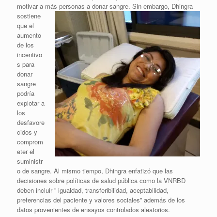
motivar a más personas a donar sangre.
Sin embargo, Dhingra
sostiene
que el
aumento
de los
incentivo
s para
donar
sangre
podría
explotar a
los
desfavore
cidos y
comprom
eter el
suministr
o de sangre. Al mismo tiempo, Dhingra enfatizó que las
decisiones sobre políticas de salud pública como la VNRBD
deben incluir ” igualdad, transferibilidad, aceptabilidad,
preferencias del paciente y valores sociales” además de los
datos provenientes de ensayos controlados aleatorios.