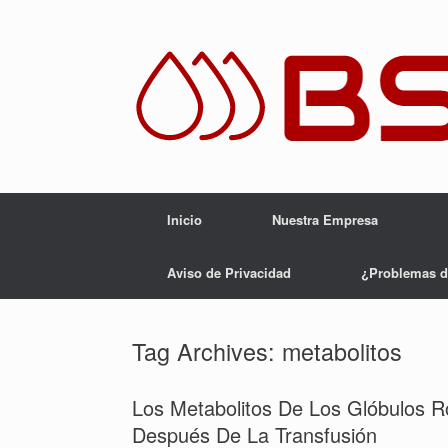
Skip
to
content
Inicio
Nuestra Empresa
Aviso de Privacidad
¿Problemas d
Tag Archives:
metabolitos
Los Metabolitos De Los Glóbulos 
Después De La Transfusión