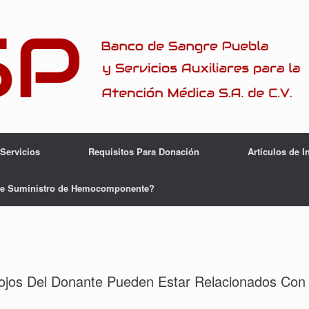
Servicios
Requisitos Para Donación
Artículos de I
e Suministro de Hemocomponente?
Rojos Del Donante Pueden Estar Relacionados Con