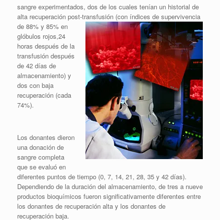
sangre experimentados, dos de los cuales tenían un historial de
alta recuperación post-transfusión (con índices de supervivencia
de 88% y
85% en
glóbulos rojos,24
horas después de la
transfusión después
de 42 días de
almacenamiento) y
dos con baja
recuperación (cada
74%).
Los donantes dieron
una donación de
sangre completa
que se evaluó en
diferentes puntos de tiempo (0, 7, 14, 21, 28, 35 y 42 días).
Dependiendo de la duración del almacenamiento, de tres a nueve
productos bioquímicos fueron significativamente diferentes entre
los donantes de recuperación alta y los donantes de
recuperación baja.