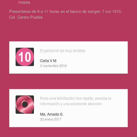
meses
Presentarse de 8 a 11 horas en el banco de sangre: 7 sur 1510,
Col. Centro Puebla
El personal es muy amable
Celia V M
3 noviembre 2016
Pues una felicitación: fue rápido, precisa la
información y una excelente atención
Ma. Amada S.
23 enero 2017