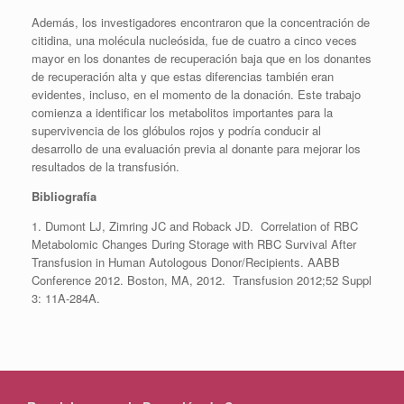
Además, los investigadores encontraron que la concentración de
citidina, una molécula nucleósida, fue de cuatro a cinco veces
mayor en los donantes de recuperación baja que en los donantes
de recuperación alta y que estas diferencias también eran
evidentes, incluso, en el momento de la donación. Este trabajo
comienza a identificar los metabolitos importantes para la
supervivencia de los glóbulos rojos y podría conducir al
desarrollo de una evaluación previa al donante para mejorar los
resultados de la transfusión.
Bibliografía
1. Dumont LJ, Zimring JC and Roback JD. Correlation of RBC
Metabolomic Changes During Storage with RBC Survival After
Transfusion in Human Autologous Donor/Recipients. AABB
Conference 2012. Boston, MA, 2012. Transfusion 2012;52 Suppl
3: 11A-284A.