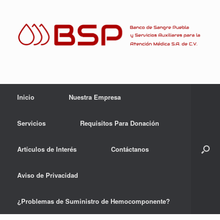
Skip
to
content
Inicio
Nuestra Empresa
Servicios
Requisitos Para Donación
Artículos de Interés
Contáctanos
Aviso de Privacidad
¿Problemas de Suministro de Hemocomponente?