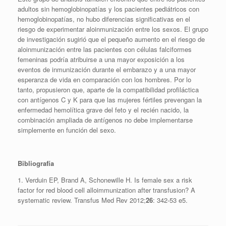
adultos sin hemoglobinopatías y los pacientes pediátricos con
hemoglobinopatías, no hubo diferencias significativas en el
riesgo de experimentar aloinmunización entre los sexos. El grupo
de investigación sugirió que el pequeño aumento en el riesgo de
aloinmunización entre las pacientes con células falciformes
femeninas podría atribuirse a una mayor exposición a los
eventos de inmunización durante el embarazo y a una mayor
esperanza de vida en comparación con los hombres. Por lo
tanto, propusieron que, aparte de la compatibilidad profiláctica
con antígenos C y K para que las mujeres fértiles prevengan la
enfermedad hemolítica grave del feto y el recién nacido, la
combinación ampliada de antígenos no debe implementarse
simplemente en función del sexo.
Bibliografía
1. Verduin EP, Brand A, Schonewille H. Is female sex a risk
factor for red blood cell alloimmunization after transfusion? A
systematic review. Transfus Med Rev 2012;
26
: 342-53 e5.