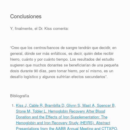
Conclusiones
Y, finalmente, el Dr. Kiss comenta:
“Creo que los centros/bancos de sangre tendrán que decidir, en
general, dónde ser más enfáticos, es decir, quién debe recibir
hierro, cuánto y por cuánto tiempo. Los resultados del estudio
sugieren que muchos donantes se beneficiarían de una pequeña
dosis durante 90 días, pero tomar hierro, por sí mismo, es un
desafío logístico y algunos sufrirían efectos secundarios”.
Bibliografía
Kiss J, Cable R, Brambilla D, Glynn S, Mast A, Spencer B,
Stone M, Tobler L. Hemoglobin Recovery After Blood
Donation and the Effects of Iron Supplementation: The
Hemoglobin and Iron Recovery Study (HEIRS). Abstract
Presentations from the AABB Annual Meeting and CTTXPO,