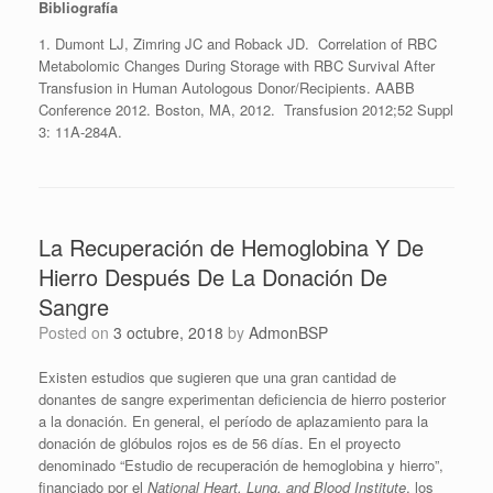
Bibliografía
1. Dumont LJ, Zimring JC and Roback JD. Correlation of RBC
Metabolomic Changes During Storage with RBC Survival After
Transfusion in Human Autologous Donor/Recipients. AABB
Conference 2012. Boston, MA, 2012. Transfusion 2012;52 Suppl
3: 11A-284A.
La Recuperación de Hemoglobina Y De
Hierro Después De La Donación De
Sangre
Posted on
3 octubre, 2018
by
AdmonBSP
Existen estudios que sugieren que una gran cantidad de
donantes de sangre experimentan deficiencia de hierro posterior
a la donación. En general, el período de aplazamiento para la
donación de glóbulos rojos es de 56 días. En el proyecto
denominado “Estudio de recuperación de hemoglobina y hierro”,
financiado por el
National Heart, Lung, and Blood Institute
, los