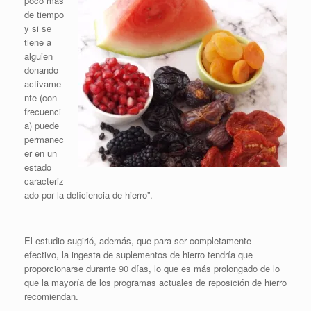
poco más
de tiempo
y si se
tiene a
alguien
donando
activame
nte (con
frecuenci
a) puede
permanec
er en un
estado
caracteriz
ado por la deficiencia de hierro”.
El estudio sugirió, además, que para ser completamente
efectivo, la ingesta de suplementos de hierro tendría que
proporcionarse durante 90 días, lo que es más prolongado de lo
que la mayoría de los programas actuales de reposición de hierro
recomiendan.