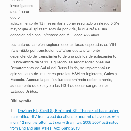
investigadore
s estimaron
que el
aplazamiento de 12 meses daría como resultado un riesgo 0,5%
mayor que el aplazamiento de por vida, lo que refleja una
donación adicional infectada con VIH cada 455 años.
Los autores también sugieren que las tasas esperadas de VIH
transmitido por transfusión variarían sustancialmente
dependiendo del cumplimiento de una política de aplazamiento.
En noviembre de 2011, siguiendo las recomendaciones del
Departamento de Salud del Reino Unido, se implementó un
aplazamiento de 12 meses para los HSH en Inglaterra, Gales y
Escocia. Aunque la política fue reexaminada recientemente,
actualmente se excluye a los HSH de donar sangre en los
Estados Unidos.
Bibliografía
1.
Davison KL, Conti S, Brailsford SR. The risk of transfusion-
transmitted HIV from blood donations of men who have sex with
men, 12 months after last sex with a man: 2005-2007 estimates
from England and Wales. Vox Sang 2013