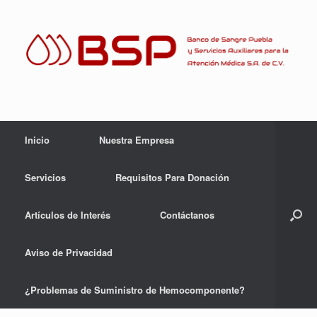
Skip
to
content
Inicio
Nuestra Empresa
Servicios
Requisitos Para Donación
Artículos de Interés
Contáctanos
Aviso de Privacidad
¿Problemas de Suministro de Hemocomponente?