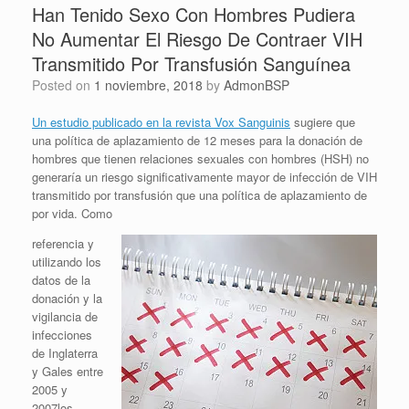
Han Tenido Sexo Con Hombres Pudiera
No Aumentar El Riesgo De Contraer VIH
Transmitido Por Transfusión Sanguínea
Posted on
1 noviembre, 2018
by
AdmonBSP
Un estudio publicado en la revista Vox Sanguinis
sugiere que
una política de aplazamiento de 12 meses para la donación de
hombres que tienen relaciones sexuales con hombres (HSH) no
generaría un riesgo significativamente mayor de infección de VIH
transmitido por transfusión que una política de aplazamiento de
por vida. Como
referencia y
utilizando los
datos de la
donación y la
vigilancia de
infecciones
de Inglaterra
y Gales entre
2005 y
2007los