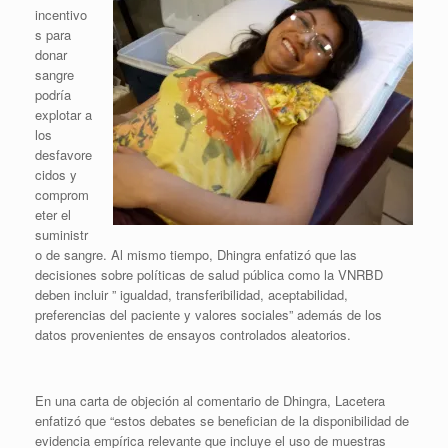
incentivo
s para
donar
sangre
podría
explotar a
los
desfavore
cidos y
comprom
eter el
suministr
o de sangre. Al mismo tiempo, Dhingra enfatizó que las
decisiones sobre políticas de salud pública como la VNRBD
deben incluir ” igualdad, transferibilidad, aceptabilidad,
preferencias del paciente y valores sociales” además de los
datos provenientes de ensayos controlados aleatorios.
En una carta de objeción al comentario de Dhingra, Lacetera
enfatizó que “estos debates se benefician de la disponibilidad de
evidencia empírica relevante que incluye el uso de muestras