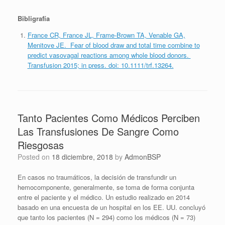
Bibligrafía
France CR, France JL, Frame-Brown TA, Venable GA,
Menitove JE. Fear of blood draw and total time combine to
predict vasovagal reactions among whole blood donors.
Transfusion 2015; in press. doi: 10.1111/trf.13264.
Tanto Pacientes Como Médicos Perciben
Las Transfusiones De Sangre Como
Riesgosas
Posted on
18 diciembre, 2018
by
AdmonBSP
En casos no traumáticos, la decisión de transfundir un
hemocomponente, generalmente, se toma de forma conjunta
entre el paciente y el médico. Un estudio realizado en 2014
basado en una encuesta de un hospital en los EE. UU. concluyó
que tanto los pacientes (N = 294) como los médicos (N = 73)