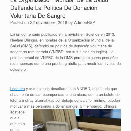
Defiende La Política De Donación
Voluntaria De Sangre
Posted on
22 noviembre, 2018
by
AdmonBSP
En un comentario publicado en la revista en Science en 2013,
Neelam Dhingra, en nombre de la Organización Mundial de la
Salud (OMS), defendió su política de donación voluntaria de
sangre no remunerada (VNRBD, por sus siglas en inglés). La
política actual de VNRBC de la OMS permite algunas pequeñas
recompensas como una prueba gratuita para medir los niveles de
colesterol.
Lacetera
y sus colegas desafiaron a la VNRBD, sugiriendo que
el aumento de las recompensas económicas, como un boleto de
lotería u otras alternativas por debajo del salario mínimo, pueden
motivar a más personas a donar sangre.
Sin embargo, Dhingra
sostiene
que el
aumento
de los