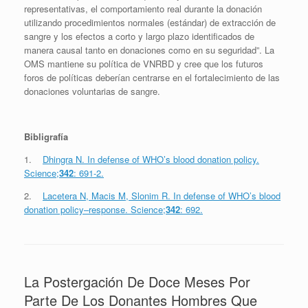
representativas, el comportamiento real durante la donación
utilizando procedimientos normales (estándar) de extracción de
sangre y los efectos a corto y largo plazo identificados de
manera causal tanto en donaciones como en su seguridad”. La
OMS mantiene su política de VNRBD y cree que los futuros
foros de políticas deberían centrarse en el fortalecimiento de las
donaciones voluntarias de sangre.
Bibligrafía
1.
Dhingra N. In defense of WHO’s blood donation policy.
Science;
342
: 691-2.
2.
Lacetera N, Macis M, Slonim R. In defense of WHO’s blood
donation policy–response. Science;
342
: 692.
La Postergación De Doce Meses Por
Parte De Los Donantes Hombres Que