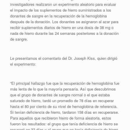
investigadores realizaron un experimento aleatorio para evaluar
el impacto de los suplementos de hierro suministrados a los
donantes de sangre en la recuperación de la hemoglobina
después de la donación. Los donantes se asignaron al azar para
recibir suplementos diarios de hierro en una dosis de 38 mg o
nada de hierro durante las 24 semanas posteriores a la donación
de sangre.
Le presentamos el comentario del Dr. Joseph Kiss, quien dirigió
el experimento:
“El principal hallazgo fue que la recuperación de hemoglobina fue
más lenta de lo que la mayoría pensaría. Así que descubrimos
que el grupo de donantes de sangre normal o el que estaba
saturado de hierro, tardó un promedio de 78 días en recuperar
hasta el 80 por ciento de su nivel de hemoglobina de referencia.
Si tenían deficiencia de hierro, tardaron 158 días en recuperarse.
Para aquellos que recibieron hierro de forma aleatoria, estos
fueron los resultados: el grupo que tenía deficiencia de hierro se
recuperó en 32 días y el grupo que no tenía deficiencia de hierro