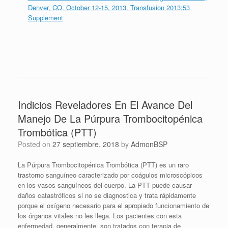
Denver, CO. October 12-15, 2013. Transfusion 2013;53
Supplement
Indicios Reveladores En El Avance Del
Manejo De La Púrpura Trombocitopénica
Trombótica (PTT)
Posted on
27 septiembre, 2018
by
AdmonBSP
La Púrpura Trombocitopénica Trombótica (PTT) es un raro
trastorno sanguíneo caracterizado por coágulos microscópicos
en los vasos sanguíneos del cuerpo. La PTT puede causar
daños catastróficos si no se diagnostica y trata rápidamente
porque el oxígeno necesario para el apropiado funcionamiento de
los órganos vitales no les llega. Los pacientes con esta
enfermedad, generalmente, son tratados con terapia de