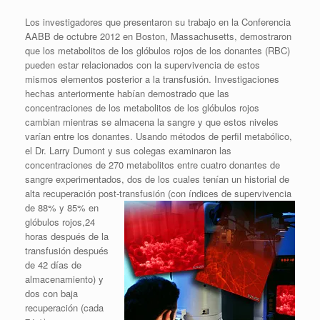
Los investigadores que presentaron su trabajo en la Conferencia
AABB de octubre 2012 en Boston, Massachusetts, demostraron
que los metabolitos de los glóbulos rojos de los donantes (RBC)
pueden estar relacionados con la supervivencia de estos
mismos elementos posterior a la transfusión. Investigaciones
hechas anteriormente habían demostrado que las
concentraciones de los metabolitos de los glóbulos rojos
cambian mientras se almacena la sangre y que estos niveles
varían entre los donantes. Usando métodos de perfil metabólico,
el Dr. Larry Dumont y sus colegas examinaron las
concentraciones de 270 metabolitos entre cuatro donantes de
sangre experimentados, dos de los cuales tenían un historial de
alta recuperación post-transfusión (con índices de supervivencia
de 88% y
85% en
glóbulos rojos,24
horas después de la
transfusión después
de 42 días de
almacenamiento) y
dos con baja
recuperación (cada