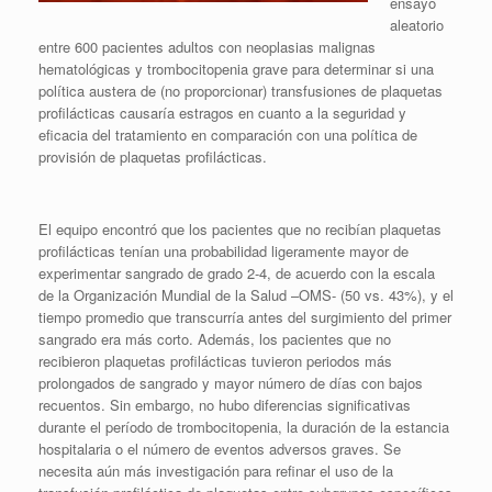
ensayo
aleatorio
entre 600 pacientes adultos con neoplasias malignas
hematológicas y trombocitopenia grave para determinar si una
política austera de (no proporcionar) transfusiones de plaquetas
profilácticas causaría estragos en cuanto a la seguridad y
eficacia del tratamiento en comparación con una política de
provisión de plaquetas profilácticas.
El equipo encontró que los pacientes que no recibían plaquetas
profilácticas tenían una probabilidad ligeramente mayor de
experimentar sangrado de grado 2-4, de acuerdo con la escala
de la Organización Mundial de la Salud –OMS- (50 vs. 43%), y el
tiempo promedio que transcurría antes del surgimiento del primer
sangrado era más corto. Además, los pacientes que no
recibieron plaquetas profilácticas tuvieron periodos más
prolongados de sangrado y mayor número de días con bajos
recuentos. Sin embargo, no hubo diferencias significativas
durante el período de trombocitopenia, la duración de la estancia
hospitalaria o el número de eventos adversos graves. Se
necesita aún más investigación para refinar el uso de la