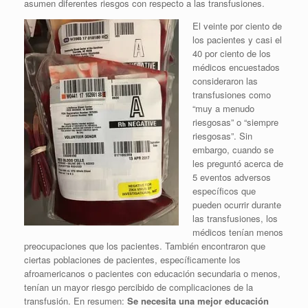
asumen diferentes riesgos con respecto a las transfusiones.
El veinte por ciento de
los pacientes y casi el
40 por ciento de los
médicos encuestados
consideraron las
transfusiones como
“muy a menudo
riesgosas” o “siempre
riesgosas”. Sin
embargo, cuando se
les preguntó acerca de
5 eventos adversos
específicos que
pueden ocurrir durante
las transfusiones, los
médicos tenían menos
preocupaciones que los pacientes. También encontraron que
ciertas poblaciones de pacientes, específicamente los
afroamericanos o pacientes con educación secundaria o menos,
tenían un mayor riesgo percibido de complicaciones de la
transfusión. En resumen:
Se necesita una mejor educación