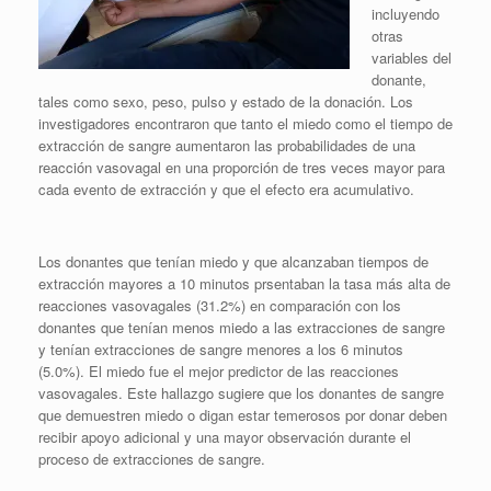
incluyendo
otras
variables del
donante,
tales como sexo, peso, pulso y estado de la donación. Los
investigadores encontraron que tanto el miedo como el tiempo de
extracción de sangre aumentaron las probabilidades de una
reacción vasovagal en una proporción de tres veces mayor para
cada evento de extracción y que el efecto era acumulativo.
Los donantes que tenían miedo y que alcanzaban tiempos de
extracción mayores a 10 minutos prsentaban la tasa más alta de
reacciones vasovagales (31.2%) en comparación con los
donantes que tenían menos miedo a las extracciones de sangre
y tenían extracciones de sangre menores a los 6 minutos
(5.0%). El miedo fue el mejor predictor de las reacciones
vasovagales. Este hallazgo sugiere que los donantes de sangre
que demuestren miedo o digan estar temerosos por donar deben
recibir apoyo adicional y una mayor observación durante el
proceso de extracciones de sangre.