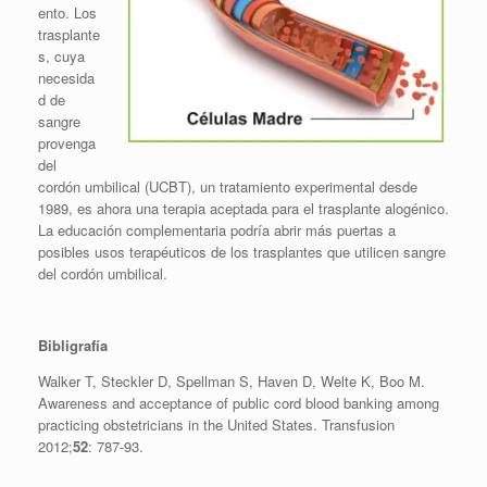
ento. Los
trasplante
s, cuya
necesida
d de
sangre
provenga
del
cordón umbilical (UCBT), un tratamiento experimental desde
1989, es ahora una terapia aceptada para el trasplante alogénico.
La educación complementaria podría abrir más puertas a
posibles usos terapéuticos de los trasplantes que utilicen sangre
del cordón umbilical.
Bibligrafía
Walker T, Steckler D, Spellman S, Haven D, Welte K, Boo M.
Awareness and acceptance of public cord blood banking among
practicing obstetricians in the United States. Transfusion
2012;
52
: 787-93.