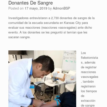
Donantes De Sangre
Posted on
17 mayo, 2019
by
AdmonBSP
Investigadores entrevistaron a 2,730 donantes de sangre de la
comunidad de la escuela secundaria en Kansas City para
evaluar sus reacciones (reacciones vasovagales) ante dicho
evento. A los donantes se les preguntó si temían que les
sacaran sangre.
Los
flebotomista
s, además
de registrar
reacciones
vasovagales
, también
registraron
los tiempos
de
extracción
de sangre