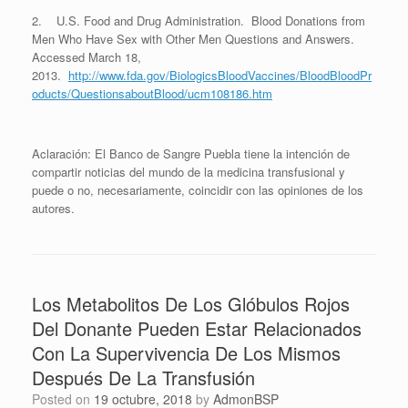
2. U.S. Food and Drug Administration. Blood Donations from
Men Who Have Sex with Other Men Questions and Answers.
Accessed March 18,
2013.
http://www.fda.gov/BiologicsBloodVaccines/BloodBloodPr
oducts/QuestionsaboutBlood/ucm108186.htm
Aclaración: El Banco de Sangre Puebla tiene la intención de
compartir noticias del mundo de la medicina transfusional y
puede o no, necesariamente, coincidir con las opiniones de los
autores.
Los Metabolitos De Los Glóbulos Rojos
Del Donante Pueden Estar Relacionados
Con La Supervivencia De Los Mismos
Después De La Transfusión
Posted on
19 octubre, 2018
by
AdmonBSP