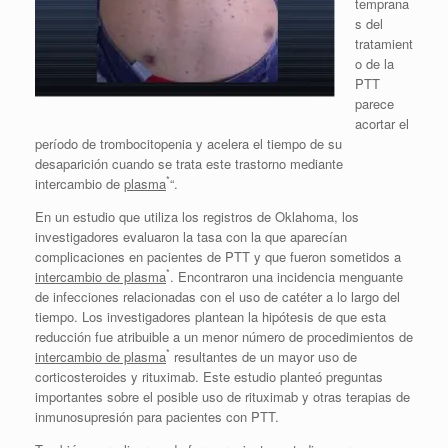
temprana
s del
tratamient
o de la
PTT
parece
acortar el
período de trombocitopenia y acelera el tiempo de su
desaparición cuando se trata este trastorno mediante
*
intercambio de
plasma
“.
En un estudio que utiliza los registros de Oklahoma, los
investigadores evaluaron la tasa con la que aparecían
complicaciones en pacientes de PTT y que fueron sometidos a
*
intercambio de plasma
. Encontraron una incidencia menguante
de infecciones relacionadas con el uso de catéter a lo largo del
tiempo. Los investigadores plantean la hipótesis de que esta
reducción fue atribuible a un menor número de procedimientos de
*
intercambio de plasma
resultantes de un mayor uso de
corticosteroides y rituximab. Este estudio planteó preguntas
importantes sobre el posible uso de rituximab y otras terapias de
inmunosupresión para pacientes con PTT.